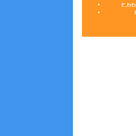
Р’ РєР