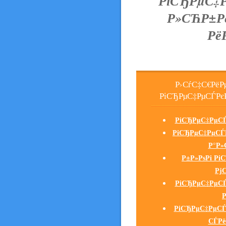
РіСЂРµС‡Р
Р»СЋР±Р
Рё
Р›СѓС‡С€РёР
РіСЂРµС‡РµСЃРєР
РіСЂРµС‡РµСЃ
РіСЂРµС‡РµСЃР
Р°Р»
Р±Р»РѕРі Р
РјС
РіСЂРµС‡РµСЃ
Р
РіСЂРµС‡РµСЃ
СЃРё