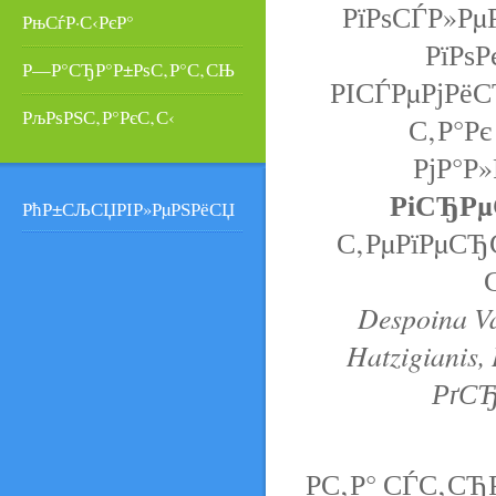
РїРѕСЃР»Рµ
РњСѓР·С‹РєР°
РїРѕ
Р—Р°СЂР°Р±РѕС‚Р°С‚СЊ
РІСЃРµРјРёС
РљРѕРЅС‚Р°РєС‚С‹
С‚Р°Рє
РјР°Р
РіСЂРµ
РћР±СЉСЏРІР»РµРЅРёСЏ
С‚РµРїРµСЂС
Despoina Va
Hatzigianis
РґСЂ
Р­С‚Р° СЃС‚СЂ