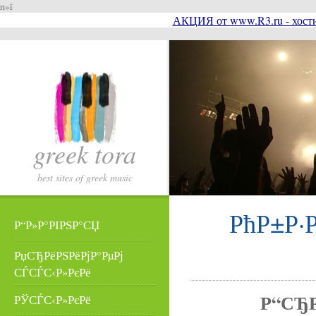
п»ї
АКЦИЯ от www.R3.ru - хостин
greek tora
best sites of greek music
РћР±Р·
Р“Р»Р°РІРЅР°СЏ
РџСЂРёРЅРёРјР°РµРј
СЃСЃС‹Р»РєРё
Р“СЂР
РЎСЃС‹Р»РєРё